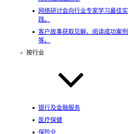
网络研讨会
向行业专家学习最佳实
践。
客户故事
获取见解、阅读成功案例
等。
按行业
银行及金融服务
医疗保健
保险业