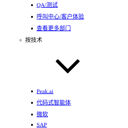
QA/测试
呼叫中心/客户体验
查看更多部门
按技术
Peak.ai
代码式智能体
微软
SAP