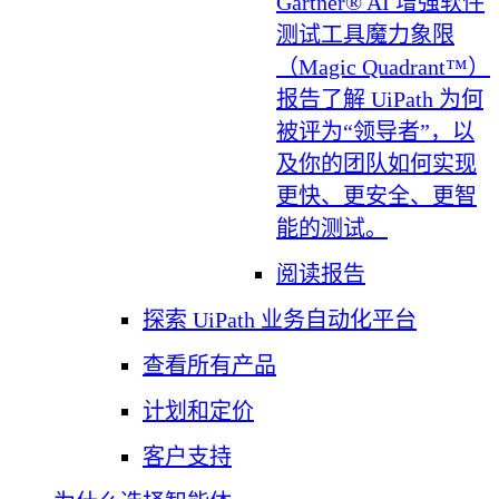
Gartner® AI 增强软件
测试工具魔力象限
（Magic Quadrant™）
报告
了解 UiPath 为何
被评为“领导者”，以
及你的团队如何实现
更快、更安全、更智
能的测试。
阅读报告
探索 UiPath 业务自动化平台
查看所有产品
计划和定价
客户支持