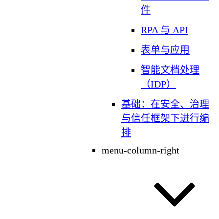
件
RPA 与 API
表单与应用
智能文档处理
（IDP）
基础：在安全、治理
与信任框架下进行编
排
menu-column-right