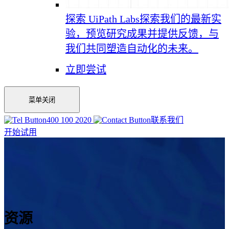
探索 UiPath Labs
探索我们的最新实
验，预览研究成果并提供反馈，与
我们共同塑造自动化的未来。
立即尝试
菜单
关闭
400 100 2020
联系我们
开始试用
资源