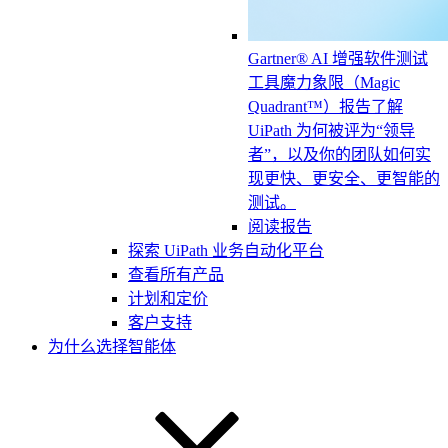
Gartner® AI 增强软件测试
工具魔力象限（Magic
Quadrant™）报告
了解
UiPath 为何被评为“领导
者”，以及你的团队如何实
现更快、更安全、更智能的
测试。
阅读报告
探索 UiPath 业务自动化平台
查看所有产品
计划和定价
客户支持
为什么选择智能体