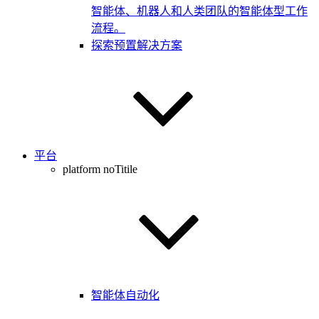
智能体、机器人和人类团队的智能体型工作
流程。
探索预置解决方案
平台
platform noTitile
智能体自动化