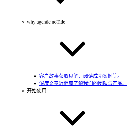
why agentic noTitle
客户故事
获取见解、阅读成功案例等。
深度文章
近距离了解我们的团队与产品。
开始使用