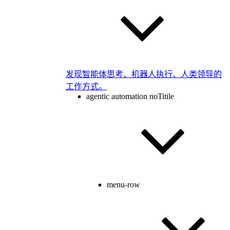
发现智能体思考、机器人执行、人类领导的
工作方式。
agentic automation noTitile
menu-row