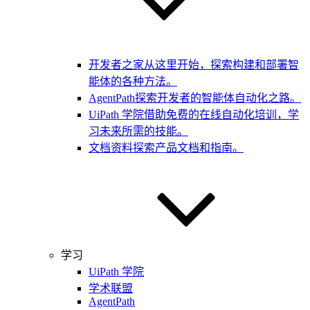
开发者之家
从这里开始，探索构建和部署智
能体的各种方法。
AgentPath
探索开发者的智能体自动化之路。
UiPath 学院
借助免费的在线自动化培训，学
习未来所需的技能。
文档资料
探索产品文档和指南。
学习
UiPath 学院
学术联盟
AgentPath