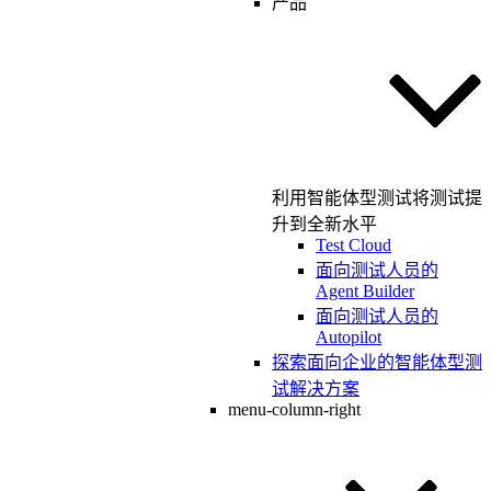
产品
利用智能体型测试将测试提
升到全新水平
Test Cloud
面向测试人员的
Agent Builder
面向测试人员的
Autopilot
探索面向企业的智能体型测
试解决方案
menu-column-right