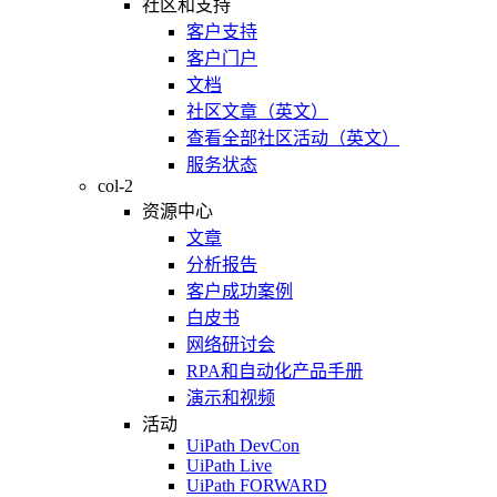
社区和支持
客户支持
客户门户
文档
社区文章（英文）
查看全部社区活动（英文）
服务状态
col-2
资源中心
文章
分析报告
客户成功案例
白皮书
网络研讨会
RPA和自动化产品手册
演示和视频
活动
UiPath DevCon
UiPath Live
UiPath FORWARD