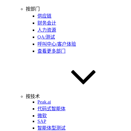
按部门
供应链
财务会计
人力资源
QA/测试
呼叫中心/客户体验
查看更多部门
按技术
Peak.ai
代码式智能体
微软
SAP
智能体型测试