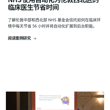
临床医生节省时间
Healthcare 实现运营转型
Health 每天处理的理赔量增长
600%
了解伦敦中部和西北部 NHS 基金会信托如何在临床环
了解 Omega Healthcare 如何利用人工智能自动化和
境中每天节省 56 小时并将自动化扩展到后台职能。
尖端技术来加速商业价值、推动增长并为客户提供更高
了解 Expion 如何从过去每天处理约 75 项索赔发展到
的利润。
现在每天处理多达 500 项或更多索赔。
阅读案例研究
阅读案例研究
阅读案例研究