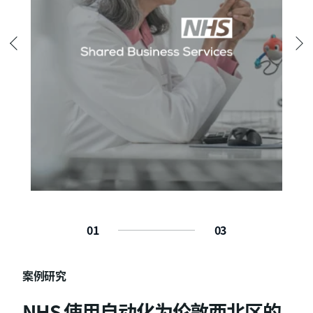
0
1
0
3
案例研究
案例研究
案例研究
NHS 使用自动化为伦敦西北区的
人工智能自动化助力 Omega
人工智能用于理赔对账：Expion