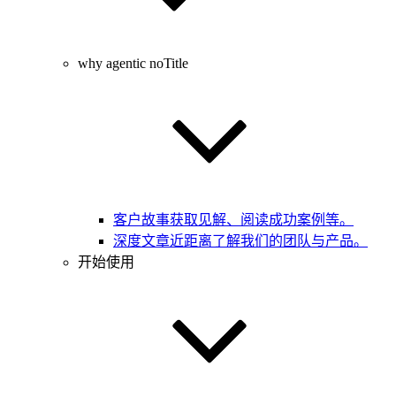
why agentic noTitle
客户故事
获取见解、阅读成功案例等。
深度文章
近距离了解我们的团队与产品。
开始使用