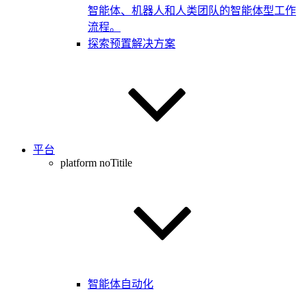
智能体、机器人和人类团队的智能体型工作
流程。
探索预置解决方案
平台
platform noTitile
智能体自动化