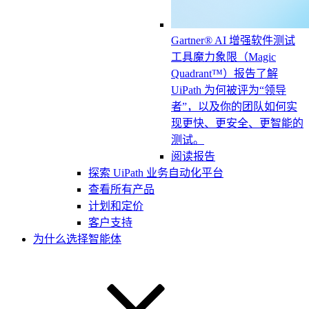
Gartner® AI 增强软件测试
工具魔力象限（Magic
Quadrant™）报告
了解
UiPath 为何被评为“领导
者”，以及你的团队如何实
现更快、更安全、更智能的
测试。
阅读报告
探索 UiPath 业务自动化平台
查看所有产品
计划和定价
客户支持
为什么选择智能体