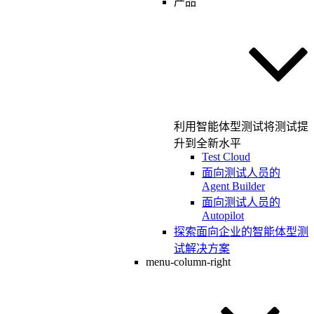
产品
利用智能体型测试将测试提
升到全新水平
Test Cloud
面向测试人员的
Agent Builder
面向测试人员的
Autopilot
探索面向企业的智能体型测
试解决方案
menu-column-right