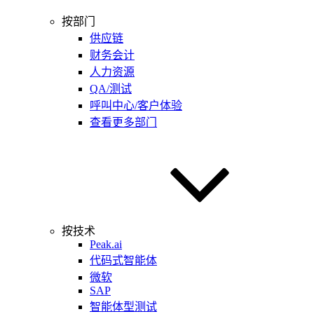
按部门
供应链
财务会计
人力资源
QA/测试
呼叫中心/客户体验
查看更多部门
按技术
Peak.ai
代码式智能体
微软
SAP
智能体型测试