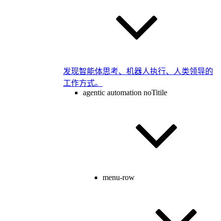
发现智能体思考、机器人执行、人类领导的
工作方式。
agentic automation noTitile
menu-row