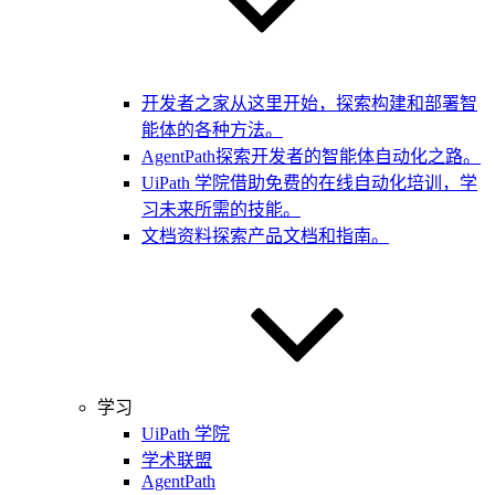
开发者之家
从这里开始，探索构建和部署智
能体的各种方法。
AgentPath
探索开发者的智能体自动化之路。
UiPath 学院
借助免费的在线自动化培训，学
习未来所需的技能。
文档资料
探索产品文档和指南。
学习
UiPath 学院
学术联盟
AgentPath