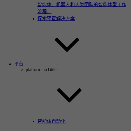
智能体、机器人和人类团队的智能体型工作
流程。
探索预置解决方案
平台
platform noTitile
智能体自动化