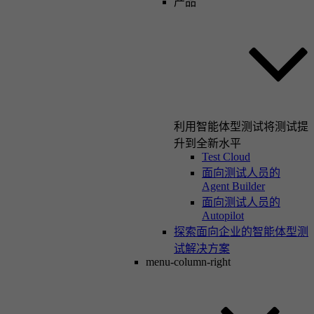
产品
利用智能体型测试将测试提
升到全新水平
Test Cloud
面向测试人员的
Agent Builder
面向测试人员的
Autopilot
探索面向企业的智能体型测
试解决方案
menu-column-right