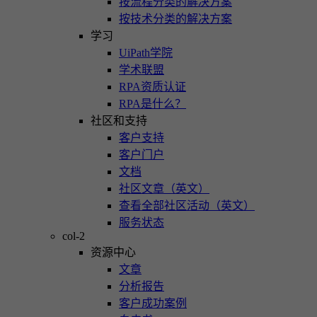
按流程分类的解决方案
按技术分类的解决方案
学习
UiPath学院
学术联盟
RPA资质认证
RPA是什么？
社区和支持
客户支持
客户门户
文档
社区文章（英文）
查看全部社区活动（英文）
服务状态
col-2
资源中心
文章
分析报告
客户成功案例