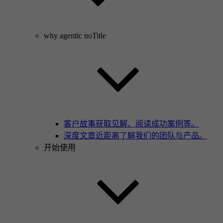
why agentic noTitle
客户故事
获取见解、阅读成功案例等。
深度文章
近距离了解我们的团队与产品。
开始使用