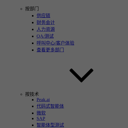
按部门
供应链
财务会计
人力资源
QA/测试
呼叫中心/客户体验
查看更多部门
按技术
Peak.ai
代码式智能体
微软
SAP
智能体型测试