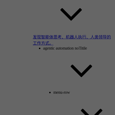
发现智能体思考、机器人执行、人类领导的
工作方式。
agentic automation noTitile
menu-row