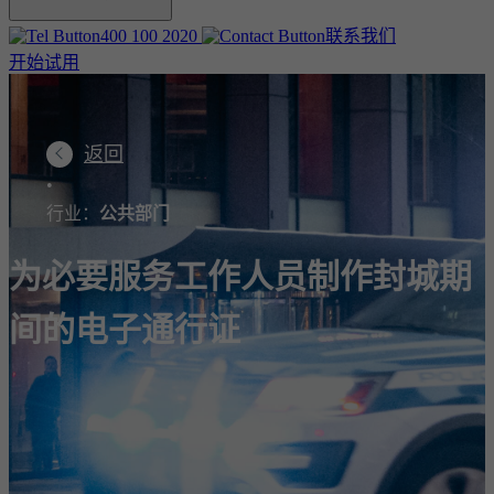
400 100 2020
联系我们
开始试用
返回
•
行业：
公共部门
为必要服务工作人员制作封城期
间的电子通行证