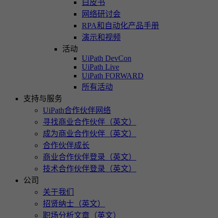
白皮书
网络研讨会
RPA和自动化产品手册
演示和视频
活动
UiPath DevCon
UiPath Live
UiPath FORWARD
所有活动
支持与服务
UiPath合作伙伴网络
寻找商业合作伙伴（英文）
成为商业合作伙伴（英文）
合作伙伴成长
商业合作伙伴登录（英文）
技术合作伙伴登录（英文）
公司
关于我们
招贤纳士（英文）
职场分析文章（英文）