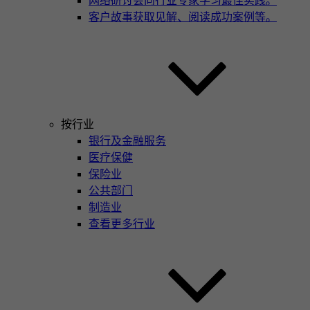
网络研讨会
向行业专家学习最佳实践。
客户故事
获取见解、阅读成功案例等。
按行业
银行及金融服务
医疗保健
保险业
公共部门
制造业
查看更多行业