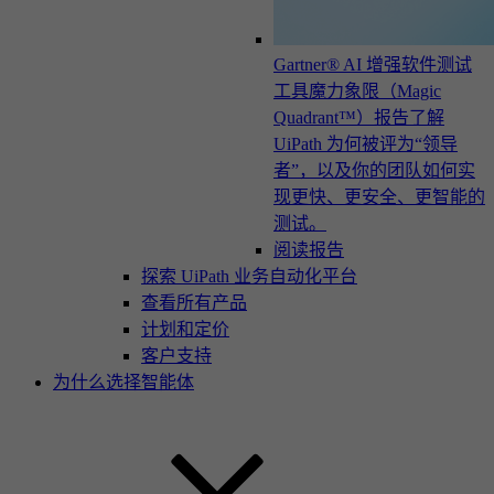
Gartner® AI 增强软件测试
工具魔力象限（Magic
Quadrant™）报告
了解
UiPath 为何被评为“领导
者”，以及你的团队如何实
现更快、更安全、更智能的
测试。
阅读报告
探索 UiPath 业务自动化平台
查看所有产品
计划和定价
客户支持
为什么选择智能体