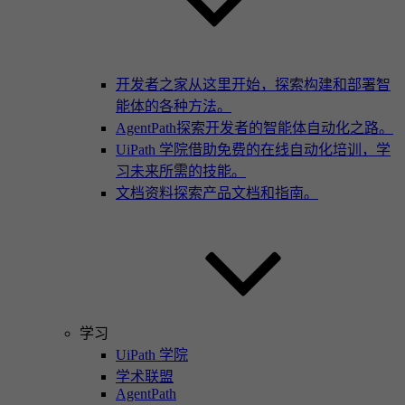
开发者之家
从这里开始，探索构建和部署智
能体的各种方法。
AgentPath
探索开发者的智能体自动化之路。
UiPath 学院
借助免费的在线自动化培训，学
习未来所需的技能。
文档资料
探索产品文档和指南。
学习
UiPath 学院
学术联盟
AgentPath