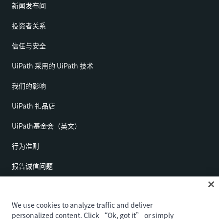
新闻发布间
投资者关系
信任与安全
UiPath 采用的 UiPath 技术
我们的影响
UiPath 礼品店
UiPath基金会（英文）
行为准则
报告诚信问题
求职欺诈
We use cookies to analyze traffic and deliver
personalized content. Click “Ok, got it” or simply