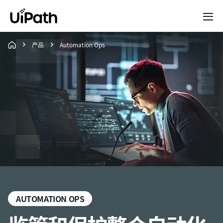
产品
Automation Ops
AUTOMATION OPS